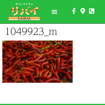
タイレストラン
1049923_m