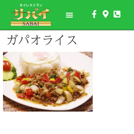
タイレストラン
ガパオライス