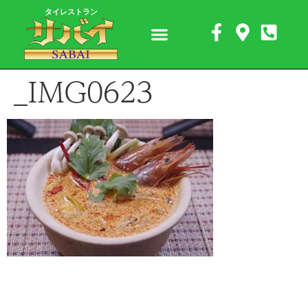
タイレストラン
_IMG0623