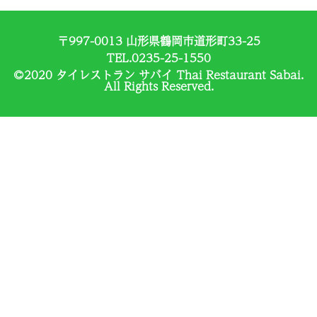
〒997-0013 山形県鶴岡市道形町33-25
TEL.0235-25-1550
©2020 タイレストラン サバイ Thai Restaurant Sabai.
All Rights Reserved.