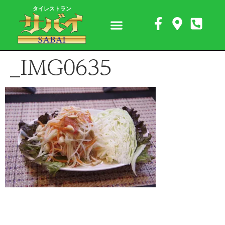
タイレストラン
_IMG0635