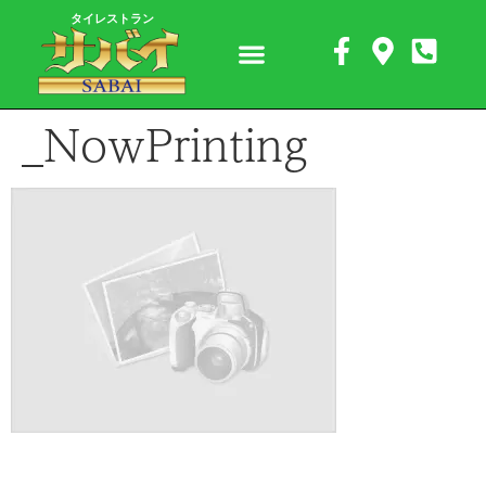
タイレストラン
_NowPrinting